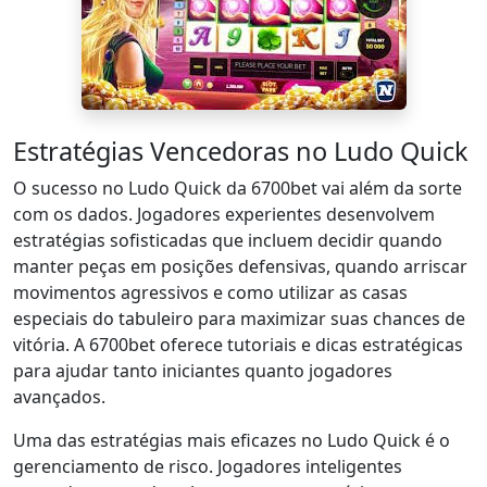
Estratégias Vencedoras no Ludo Quick
O sucesso no Ludo Quick da 6700bet vai além da sorte
com os dados. Jogadores experientes desenvolvem
estratégias sofisticadas que incluem decidir quando
manter peças em posições defensivas, quando arriscar
movimentos agressivos e como utilizar as casas
especiais do tabuleiro para maximizar suas chances de
vitória. A 6700bet oferece tutoriais e dicas estratégicas
para ajudar tanto iniciantes quanto jogadores
avançados.
Uma das estratégias mais eficazes no Ludo Quick é o
gerenciamento de risco. Jogadores inteligentes