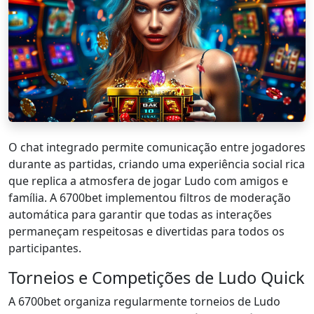
O chat integrado permite comunicação entre jogadores
durante as partidas, criando uma experiência social rica
que replica a atmosfera de jogar Ludo com amigos e
família. A 6700bet implementou filtros de moderação
automática para garantir que todas as interações
permaneçam respeitosas e divertidas para todos os
participantes.
Torneios e Competições de Ludo Quick
A 6700bet organiza regularmente torneios de Ludo