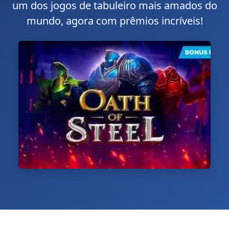
um dos jogos de tabuleiro mais amados do
mundo, agora com prêmios incríveis!