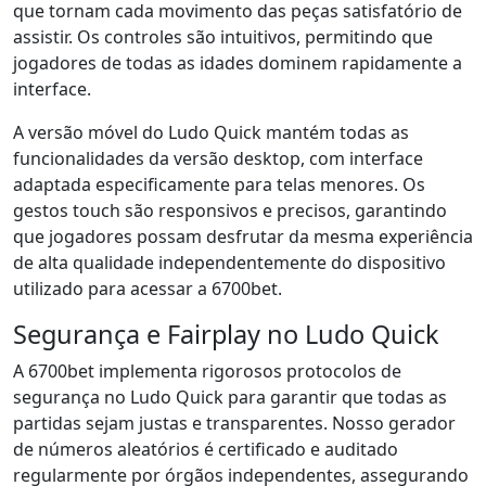
que tornam cada movimento das peças satisfatório de
assistir. Os controles são intuitivos, permitindo que
jogadores de todas as idades dominem rapidamente a
interface.
A versão móvel do Ludo Quick mantém todas as
funcionalidades da versão desktop, com interface
adaptada especificamente para telas menores. Os
gestos touch são responsivos e precisos, garantindo
que jogadores possam desfrutar da mesma experiência
de alta qualidade independentemente do dispositivo
utilizado para acessar a 6700bet.
Segurança e Fairplay no Ludo Quick
A 6700bet implementa rigorosos protocolos de
segurança no Ludo Quick para garantir que todas as
partidas sejam justas e transparentes. Nosso gerador
de números aleatórios é certificado e auditado
regularmente por órgãos independentes, assegurando