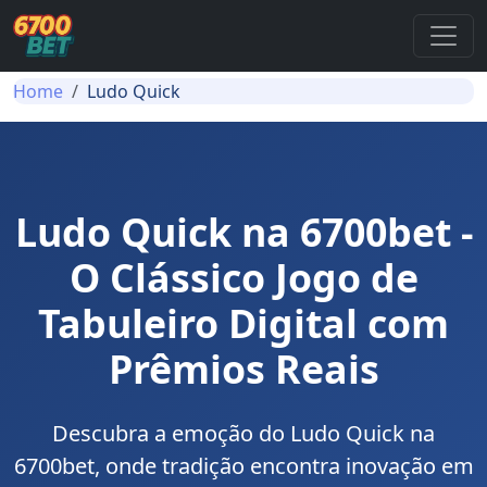
Home
Ludo Quick
Ludo Quick na 6700bet -
O Clássico Jogo de
Tabuleiro Digital com
Prêmios Reais
Descubra a emoção do Ludo Quick na
6700bet, onde tradição encontra inovação em