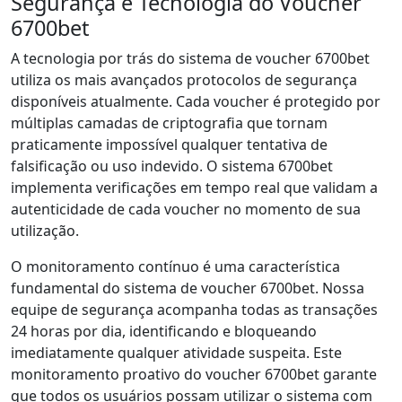
Segurança e Tecnologia do Voucher
6700bet
A tecnologia por trás do sistema de voucher 6700bet
utiliza os mais avançados protocolos de segurança
disponíveis atualmente. Cada voucher é protegido por
múltiplas camadas de criptografia que tornam
praticamente impossível qualquer tentativa de
falsificação ou uso indevido. O sistema 6700bet
implementa verificações em tempo real que validam a
autenticidade de cada voucher no momento de sua
utilização.
O monitoramento contínuo é uma característica
fundamental do sistema de voucher 6700bet. Nossa
equipe de segurança acompanha todas as transações
24 horas por dia, identificando e bloqueando
imediatamente qualquer atividade suspeita. Este
monitoramento proativo do voucher 6700bet garante
que todos os usuários possam utilizar o sistema com