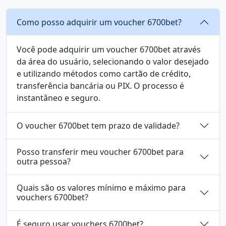
Como posso adquirir um voucher 6700bet?
Você pode adquirir um voucher 6700bet através
da área do usuário, selecionando o valor desejado
e utilizando métodos como cartão de crédito,
transferência bancária ou PIX. O processo é
instantâneo e seguro.
O voucher 6700bet tem prazo de validade?
Posso transferir meu voucher 6700bet para
outra pessoa?
Quais são os valores mínimo e máximo para
vouchers 6700bet?
É seguro usar vouchers 6700bet?