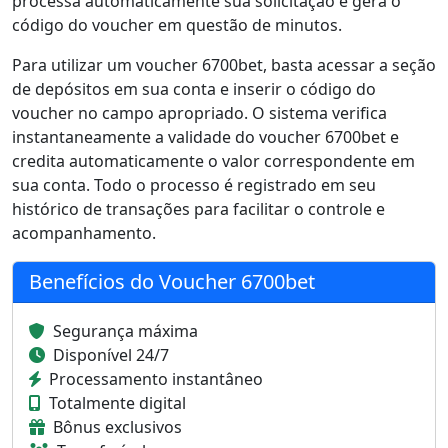
processa automaticamente sua solicitação e gera o
código do voucher em questão de minutos.
Para utilizar um voucher 6700bet, basta acessar a seção
de depósitos em sua conta e inserir o código do
voucher no campo apropriado. O sistema verifica
instantaneamente a validade do voucher 6700bet e
credita automaticamente o valor correspondente em
sua conta. Todo o processo é registrado em seu
histórico de transações para facilitar o controle e
acompanhamento.
Benefícios do Voucher 6700bet
Segurança máxima
Disponível 24/7
Processamento instantâneo
Totalmente digital
Bônus exclusivos