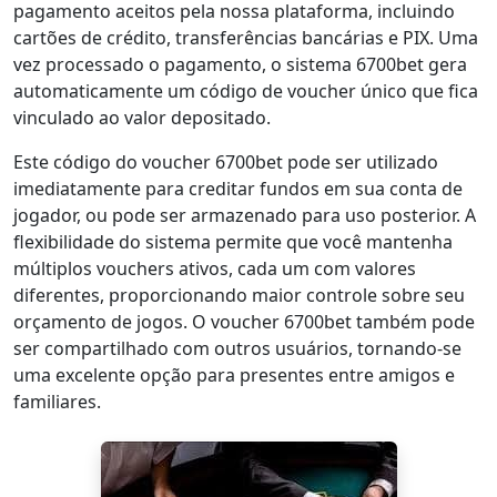
pagamento aceitos pela nossa plataforma, incluindo
cartões de crédito, transferências bancárias e PIX. Uma
vez processado o pagamento, o sistema 6700bet gera
automaticamente um código de voucher único que fica
vinculado ao valor depositado.
Este código do voucher 6700bet pode ser utilizado
imediatamente para creditar fundos em sua conta de
jogador, ou pode ser armazenado para uso posterior. A
flexibilidade do sistema permite que você mantenha
múltiplos vouchers ativos, cada um com valores
diferentes, proporcionando maior controle sobre seu
orçamento de jogos. O voucher 6700bet também pode
ser compartilhado com outros usuários, tornando-se
uma excelente opção para presentes entre amigos e
familiares.