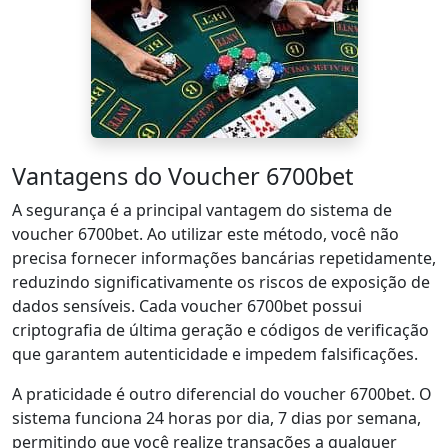
Vantagens do Voucher 6700bet
A segurança é a principal vantagem do sistema de
voucher 6700bet. Ao utilizar este método, você não
precisa fornecer informações bancárias repetidamente,
reduzindo significativamente os riscos de exposição de
dados sensíveis. Cada voucher 6700bet possui
criptografia de última geração e códigos de verificação
que garantem autenticidade e impedem falsificações.
A praticidade é outro diferencial do voucher 6700bet. O
sistema funciona 24 horas por dia, 7 dias por semana,
permitindo que você realize transações a qualquer