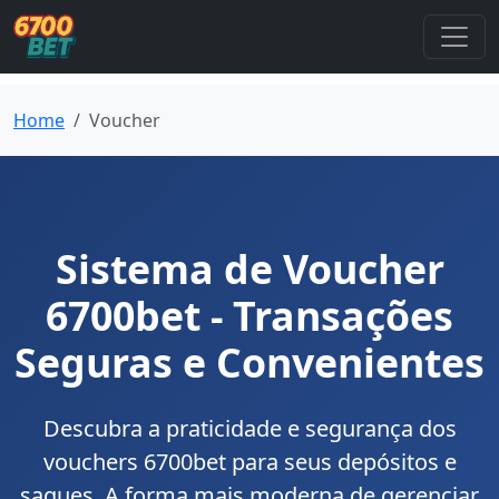
Home
Voucher
Sistema de Voucher
6700bet - Transações
Seguras e Convenientes
Descubra a praticidade e segurança dos
vouchers 6700bet para seus depósitos e
saques. A forma mais moderna de gerenciar