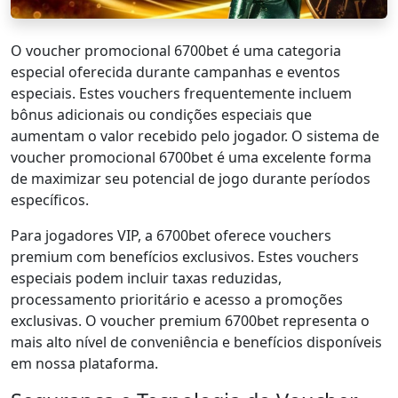
O voucher promocional 6700bet é uma categoria
especial oferecida durante campanhas e eventos
especiais. Estes vouchers frequentemente incluem
bônus adicionais ou condições especiais que
aumentam o valor recebido pelo jogador. O sistema de
voucher promocional 6700bet é uma excelente forma
de maximizar seu potencial de jogo durante períodos
específicos.
Para jogadores VIP, a 6700bet oferece vouchers
premium com benefícios exclusivos. Estes vouchers
especiais podem incluir taxas reduzidas,
processamento prioritário e acesso a promoções
exclusivas. O voucher premium 6700bet representa o
mais alto nível de conveniência e benefícios disponíveis
em nossa plataforma.